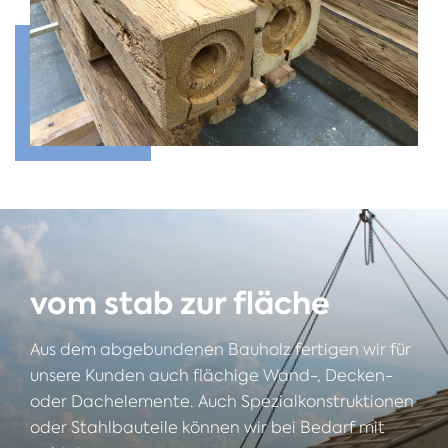
vom stab zur fläche
Aus dem abgebundenen Bauholz fertigen wir für
unsere Kunden auch flächige Wand-, Decken-
oder Dachelemente. Auch Spezialkonstruktionen
oder Stahlbauteile können wir bei Bedarf mit